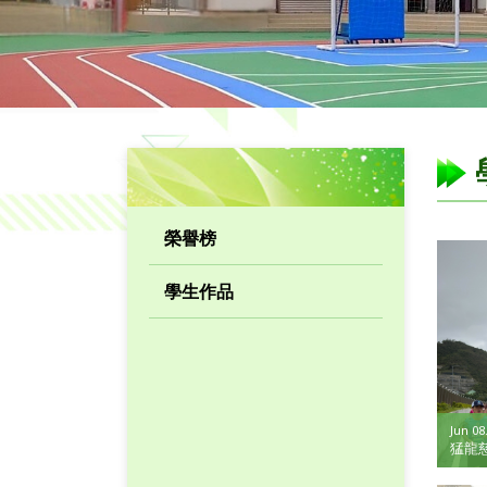
榮譽榜
學生作品
Jun 08
猛龍慈