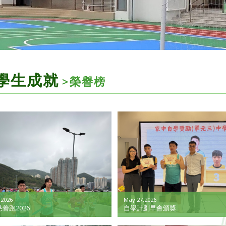
學生成就
>榮譽榜
.2026
May 27.2026
善跑2026
自學計劃早會頒獎