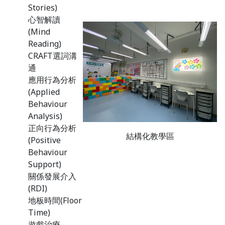
Stories)
心智解讀
(Mind
Reading)
CRAFT選詞溝
通
應用行為分析
(Applied
Behaviour
Analysis)
正向行為分析
結構化教學區
(Positive
Behaviour
Support)
關係發展介入
(RDI)
地板時間(Floor
Time)
遊戲治療