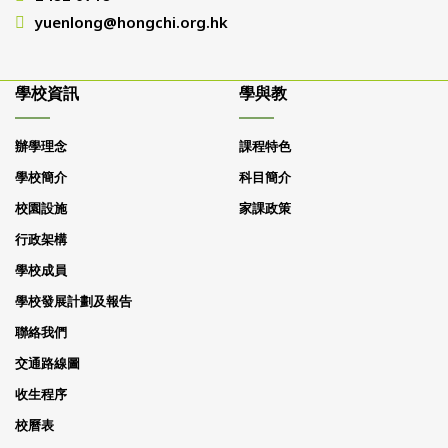
yuenlong@hongchi.org.hk
學校資訊
學與教
辦學理念
課程特色
學校簡介
科目簡介
校園設施
家課政策
行政架構
學校成員
學校發展計劃及報告
聯絡我們
交通路線圖
收生程序
校曆表