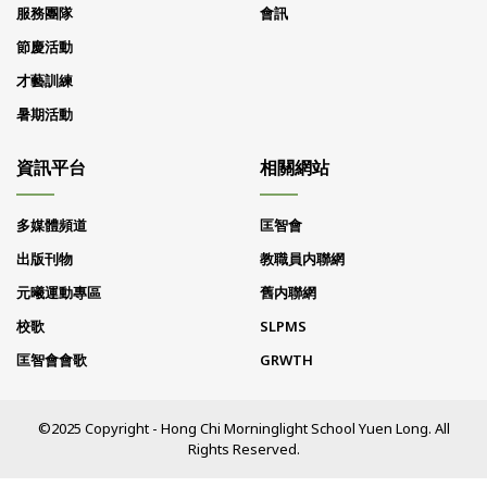
服務團隊
會訊
節慶活動
才藝訓練
暑期活動
資訊平台
相關網站
多媒體頻道
匡智會
出版刊物
教職員内聯網
元曦運動專區
舊内聯網
校歌
SLPMS
匡智會會歌
GRWTH
©2025 Copyright - Hong Chi Morninglight School Yuen Long. All
Rights Reserved.