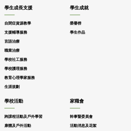
學生成長支援
學生成就
自閉症資源教學
榮譽榜
支援輔導服務
學生作品
言語治療
職業治療
學校社工服務
學校護理服務
教育心理學家服務
生涯規劃
學校活動
家職會
跨課程活動及戶外學習
幹事暨委員會
康體及戶外活動
活動消息及花絮