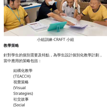
小組訓練-CRAFT 小組
教學策略
針對學生的個別需要及特點，為學生設計個別化教學計劃，
當中應用的策略包括：
結構化教學
(TEACCH)
視覺策略
(Visual
Strategies)
社交故事
(Social