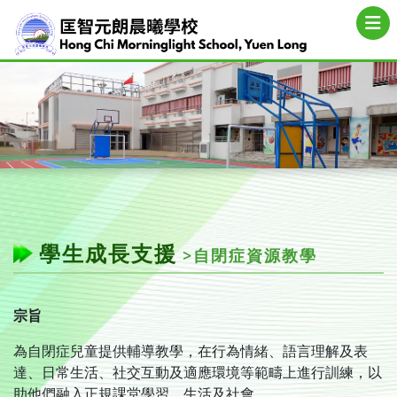
學生成長支援
>自閉症資源教學
宗旨
為自閉症兒童提供輔導教學，在行為情緒、語言理解及表
達、日常生活、社交互動及適應環境等範疇上進行訓練，以
助他們融入正規課堂學習、生活及社會。