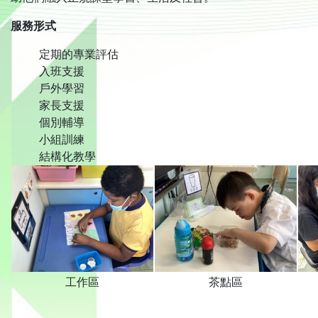
服務形式
定期的專業評估
入班支援
戶外學習
家長支援
個別輔導
小組訓練
結構化教學
工作區
茶點區