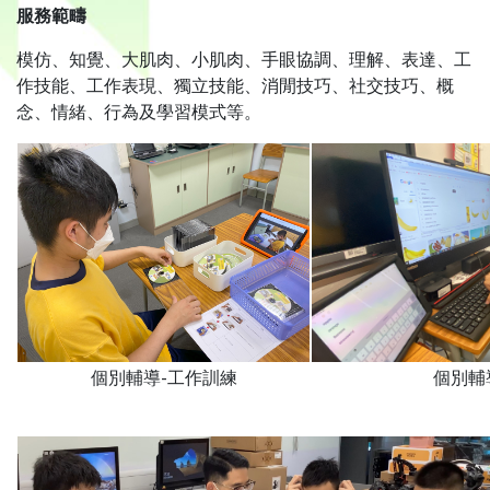
服務範疇
模仿、知覺、大肌肉、小肌肉、手眼協調、理解、表達、工
作技能、工作表現、獨立技能、消閒技巧、社交技巧、概
念、情緒、行為及學習模式等。
個別輔導-工作訓練
個別輔