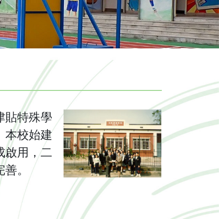
津貼特殊學
。本校始建
成啟用，二
完善。