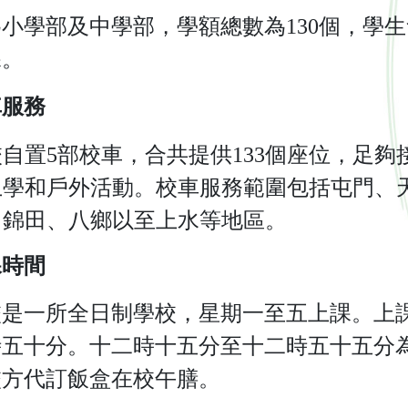
小學部及中學部，學額總數為130個，學
課。
車服務
自置5部校車，合共提供133個座位，足夠
上學和戶外活動。校車服務範圍包括屯門、
、錦田、八鄉以至上水等地區。
課時間
校是一所全日制學校，星期一至五上課。上
時五十分。十二時十五分至十二時五十五分
校方代訂飯盒在校午膳。