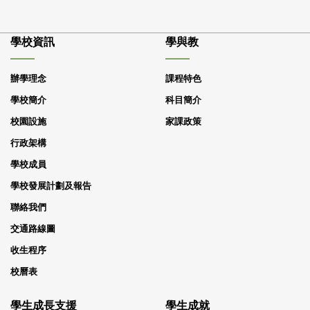
學校資訊
學與教
辦學理念
課程特色
學校簡介
科目簡介
校園設施
家課政策
行政架構
學校成員
學校發展計劃及報告
聯絡我們
交通路線圖
收生程序
校曆表
學生成長支援
學生成就