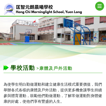
學校活動
>康體及戶外活動
為使學生明白勤做運動和建立健康生活模式重要價值，我們
舉辦各式各樣的康體及戶外活動，提供更多機會讓學生持續
參與體育運動，鼓勵他們勤做運動，了解常做運動對身體健
康的好處，使他們享有豐盛的人生。