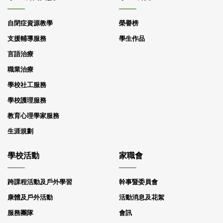
自閉症資源教學
榮譽榜
支援輔導服務
學生作品
言語治療
職業治療
學校社工服務
學校護理服務
教育心理學家服務
生涯規劃
學校活動
家職會
跨課程活動及戶外學習
幹事暨委員會
康體及戶外活動
活動消息及花絮
服務團隊
會訊