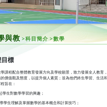
學與教
>科目簡介
>數學
程目標
數學課程配合整體教育發展方向及學校願景，致力發展全人教育
面的價值觀及態度，以提升個人素質；並為他們終生學習、生活
課程旨在：
 引起學生對數學學習的興趣；
 引導學生理解及掌握數學的基本概念和計算技巧；