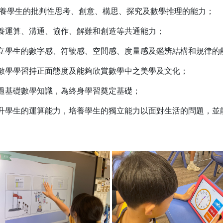
 培養學生的批判性思考、創意、構思、探究及數學推理的能力；
 培養運算、溝通、協作、解難和創造等共通能力；
 建立學生的數字感、符號感、空間感、度量感及鑑辨結構和規律的
 對數學學習持正面態度及能夠欣賞數學中之美學及文化；
 透過基礎數學知識，為終身學習奠定基礎；
 提升學生的運算能力，培養學生的獨立能力以面對生活的問題，