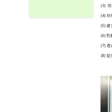
(3)
(4)
(5)
(6)
(7)
(8)