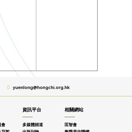
yuenlong@hongchi.org.hk
資訊平台
相關網站
員會
多媒體頻道
匡智會
及花絮
出版刊物
教職員内聯網