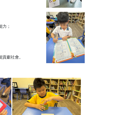
能力；
並能貢獻社會。