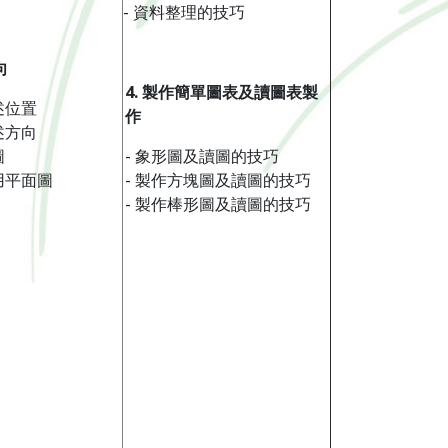
- 資料整理的技巧
向
4.
製作簡單圖表及
讀
圖表製
述位置
作
述方向
圖
- 象形圖及讀圖的技巧
用平面圖
- 製作方塊圖及讀圖的技巧
- 製作棒形圖及讀圖的技巧