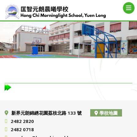
新界元朗錦綉花園荔枝北路 133 號
學校地圖
2482 2820
2482 0718