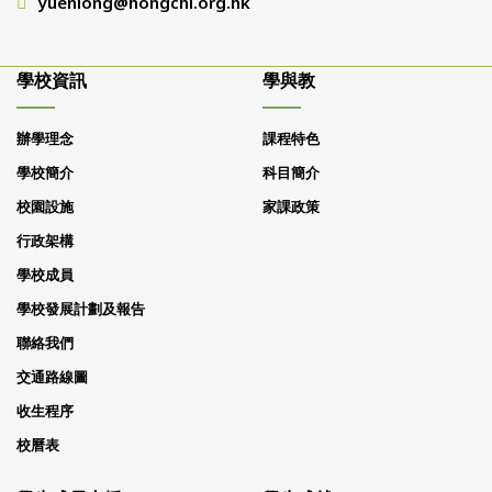
yuenlong@hongchi.org.hk
學校資訊
學與教
辦學理念
課程特色
學校簡介
科目簡介
校園設施
家課政策
行政架構
學校成員
學校發展計劃及報告
聯絡我們
交通路線圖
收生程序
校曆表