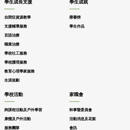
學生成長支援
學生成就
自閉症資源教學
榮譽榜
支援輔導服務
學生作品
言語治療
職業治療
學校社工服務
學校護理服務
教育心理學家服務
生涯規劃
學校活動
家職會
跨課程活動及戶外學習
幹事暨委員會
康體及戶外活動
活動消息及花絮
服務團隊
會訊