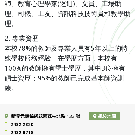
師、教育心理學家(巡迴)、文員、工場助
理、司機、工友、資訊科技技術員和教學助
理。
2. 專業資歷
本校78%的教師及專業人員有5年以上的特
殊學校服務經驗。在學歷方面，本校有
100%的教師擁有學士學歷，其中3位擁有
碩士資歷；95%的教師已完成基本師資訓
練。
新界元朗錦綉花園荔枝北路 133 號
學校地圖
2482 2820
2482 0718