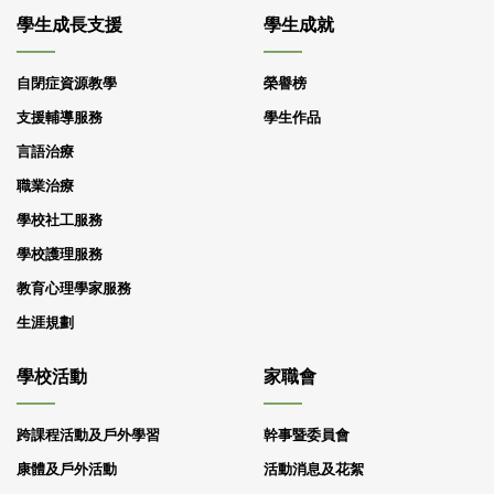
學生成長支援
學生成就
自閉症資源教學
榮譽榜
支援輔導服務
學生作品
言語治療
職業治療
學校社工服務
學校護理服務
教育心理學家服務
生涯規劃
學校活動
家職會
跨課程活動及戶外學習
幹事暨委員會
康體及戶外活動
活動消息及花絮