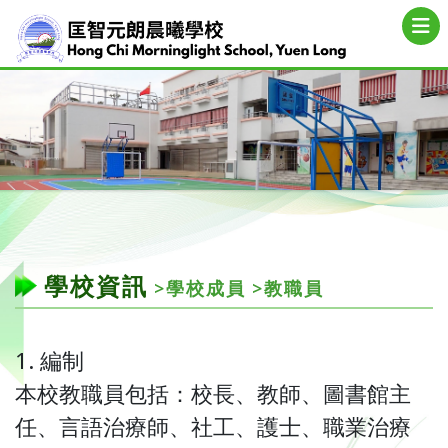
學校資訊
>學校成員
>教職員
1. 編制
本校教職員包括：校長、教師、圖書館主
任、言語治療師、社工、護士、職業治療