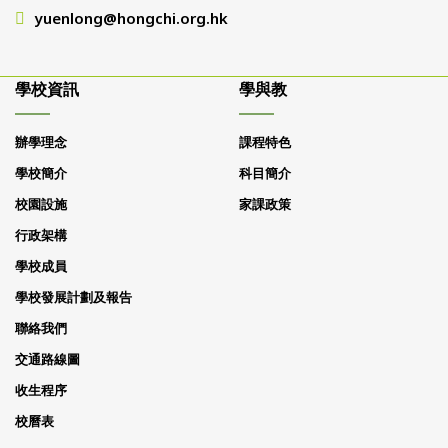
yuenlong@hongchi.org.hk
學校資訊
學與教
辦學理念
課程特色
學校簡介
科目簡介
校園設施
家課政策
行政架構
學校成員
學校發展計劃及報告
聯絡我們
交通路線圖
收生程序
校曆表