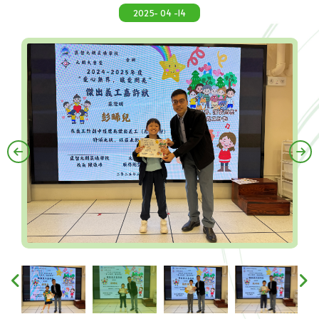
2025- 04 -14