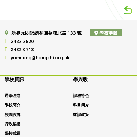
新界元朗錦綉花園荔枝北路 133 號
學校地圖
2482 2820
2482 0718
yuenlong@hongchi.org.hk
學校資訊
學與教
辦學理念
課程特色
學校簡介
科目簡介
校園設施
家課政策
行政架構
學校成員