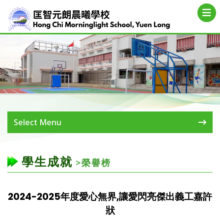
Select Menu
學生成就
>榮譽榜
2024-2025年度愛心無界,讓愛閃亮傑出義工嘉許
狀