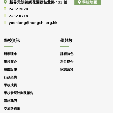
新界元朗錦綉花園荔枝北路 133 號
學校地圖
2482 2820
2482 0718
yuenlong@hongchi.org.hk
學校資訊
學與教
辦學理念
課程特色
學校簡介
科目簡介
校園設施
家課政策
行政架構
學校成員
學校發展計劃及報告
聯絡我們
交通路線圖