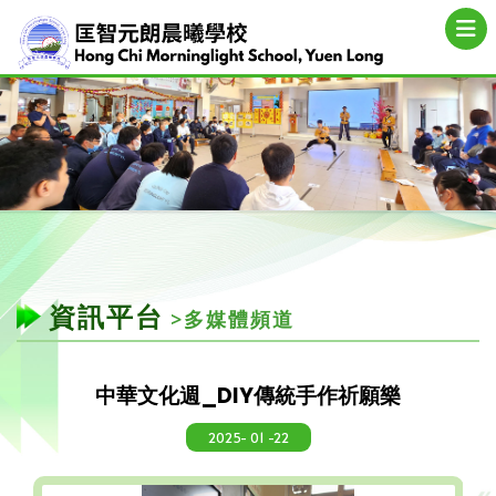
資訊平台
>多媒體頻道
中華文化週_DIY傳統手作祈願樂
2025- 01 -22