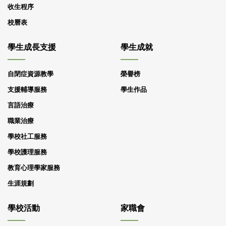
收生程序
校曆表
學生成長支援
學生成就
自閉症資源教學
榮譽榜
支援輔導服務
學生作品
言語治療
職業治療
學校社工服務
學校護理服務
教育心理學家服務
生涯規劃
學校活動
家職會